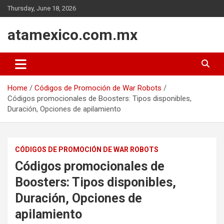
Skip
Thursday, June 18, 2026
to
content
atamexico.com.mx
Home
Códigos de Promoción de War Robots
Códigos promocionales de Boosters: Tipos disponibles,
Duración, Opciones de apilamiento
CÓDIGOS DE PROMOCIÓN DE WAR ROBOTS
Códigos promocionales de
Boosters: Tipos disponibles,
Duración, Opciones de
apilamiento