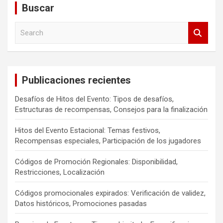
Buscar
S
e
a
r
c
Publicaciones recientes
h
Desafíos de Hitos del Evento: Tipos de desafíos,
Estructuras de recompensas, Consejos para la finalización
Hitos del Evento Estacional: Temas festivos,
Recompensas especiales, Participación de los jugadores
Códigos de Promoción Regionales: Disponibilidad,
Restricciones, Localización
Códigos promocionales expirados: Verificación de validez,
Datos históricos, Promociones pasadas